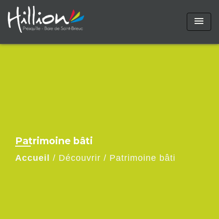
menu
Patrimoine bâti
Accueil
/
Découvrir
/
Patrimoine bâti