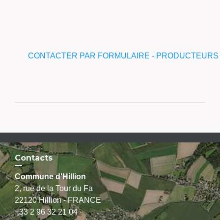
CONTACTER PAR FORMULAIRE - PRODUCTEURS
Contacts
Commune d'Hillion
2, rue de la Tour du Fa
22120 Hillion - FRANCE
+33 2 96 32 21 04