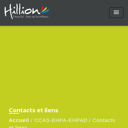
menu
Contacts et liens
Accueil
/
CCAS-EHPA-EHPAD
/
Contacts
et liens