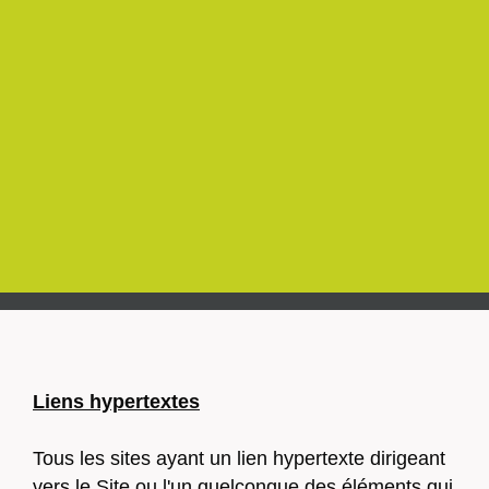
Liens hypertextes
Tous les sites ayant un lien hypertexte dirigeant
vers le Site ou l'un quelconque des éléments qui