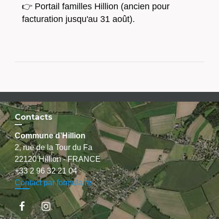
👉 Portail familles Hillion (ancien
pour
facturation jusqu'au 31 août).
Contacts
Commune d'Hillion
2, rue de la Tour du Fa
22120 Hillion - FRANCE
+33 2 96 32 21 04
Contact par formulaire