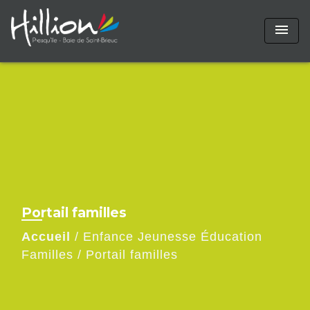
menu
Portail familles
Accueil
/
Enfance Jeunesse Éducation
Familles
/
Portail familles