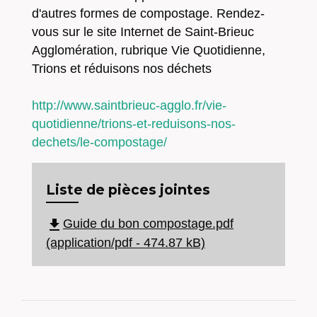
d'autres formes de compostage. Rendez-
vous sur le site Internet de Saint-Brieuc
Agglomération, rubrique Vie Quotidienne,
Trions et réduisons nos déchets
http://www.saintbrieuc-agglo.fr/vie-
quotidienne/trions-et-reduisons-nos-
dechets/le-compostage/
Liste de pièces jointes
file_download
Guide du bon compostage.pdf
(application/pdf - 474.87 kB)