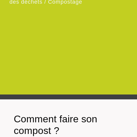
des déchets
/
Compostage
Comment faire son
compost ?