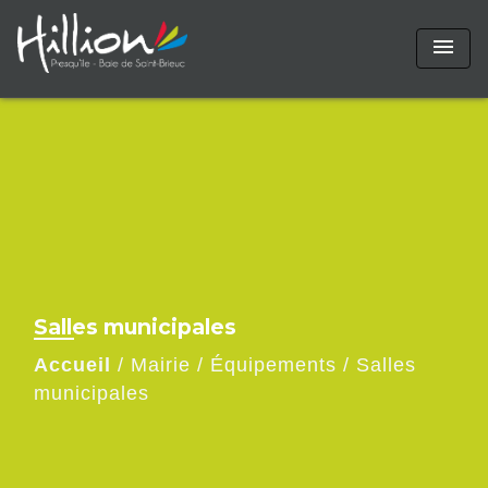
menu
Salles municipales
Accueil
/
Mairie
/
Équipements
/
Salles
municipales