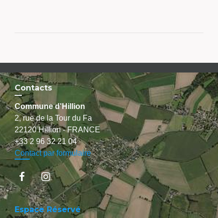
Contacts
Commune d'Hillion
2, rue de la Tour du Fa
22120 Hillion - FRANCE
+33 2 96 32 21 04
Contact par formulaire
Espace Réservé