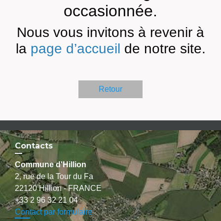
occasionnée.
Nous vous invitons à revenir à
la
page d’accueil
de notre site.
Retour
Contacts
Commune d'Hillion
2, rue de la Tour du Fa
22120 Hillion - FRANCE
+33 2 96 32 21 04
Contact par formulaire