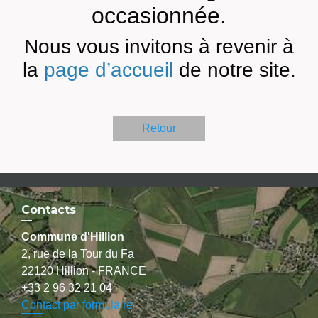
occasionnée.
Nous vous invitons à revenir à
la
page d’accueil
de notre site.
Retour
Contacts
Commune d'Hillion
2, rue de la Tour du Fa
22120 Hillion - FRANCE
+33 2 96 32 21 04
Contact par formulaire