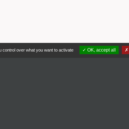
 control over what you want to activate
OK, accept all
Liens