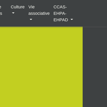
e
Culture
Vie
CCAS-
es
associative
EHPA-
EHPAD