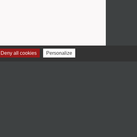
Deny all cookies
Personalize
Jumelages